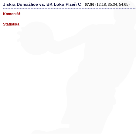
Jiskra Domažlice vs. BK Loko Plzeň C
67:86
(12:18, 35:34, 54:65)
Komentář:
Statistika: