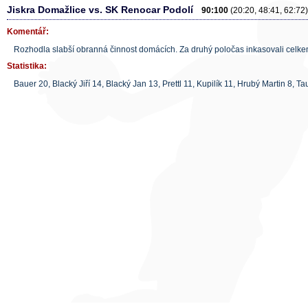
Jiskra Domažlice vs. SK Renocar Podolí
90:100
(20:20, 48:41, 62:72)
Komentář:
Rozhodla slabší obranná činnost domácích. Za druhý poločas inkasovali celk
Statistika:
Bauer 20, Blacký Jiří 14, Blacký Jan 13, Prettl 11, Kupilík 11, Hrubý Martin 8, Tau