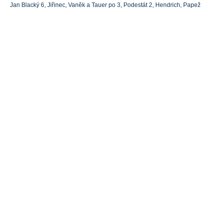
Jan Blacký 6, Jiřinec, Vaněk a Tauer po 3, Podestát 2, Hendrich, Papež