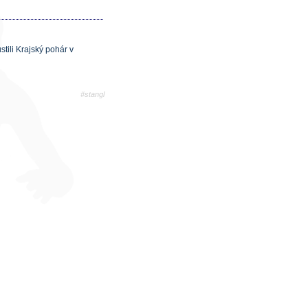
ili Krajský pohár v
#stangl