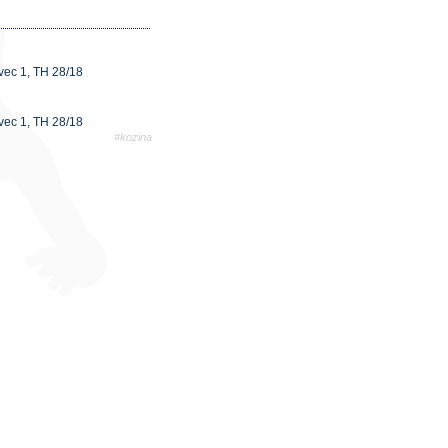
ovec 1, TH 28/18
ovec 1, TH 28/18
#kozina