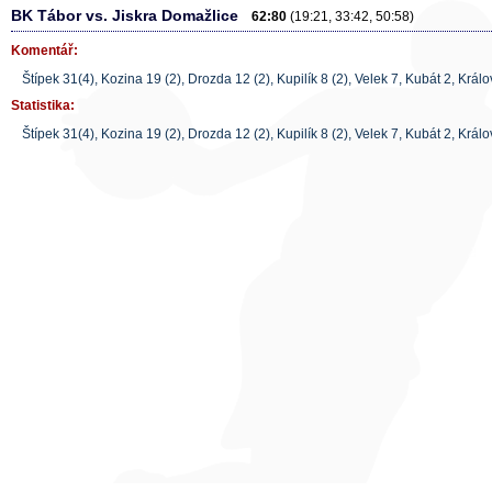
BK Tábor vs. Jiskra Domažlice
62:80
(19:21, 33:42, 50:58)
Komentář:
Štípek 31(4), Kozina 19 (2), Drozda 12 (2), Kupilík 8 (2), Velek 7, Kubát 2, Král
Statistika:
Štípek 31(4), Kozina 19 (2), Drozda 12 (2), Kupilík 8 (2), Velek 7, Kubát 2, Král