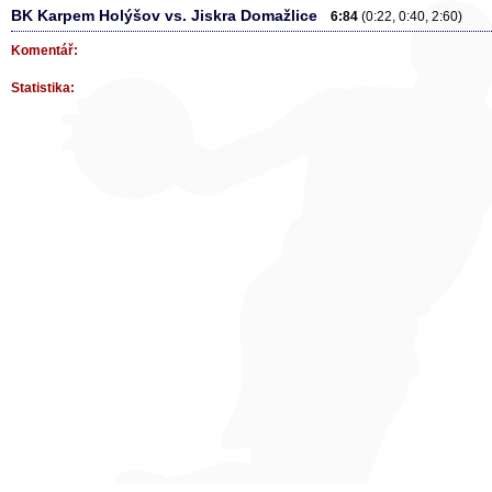
BK Karpem Holýšov vs. Jiskra Domažlice
6:84
(0:22, 0:40, 2:60)
Komentář:
Statistika: