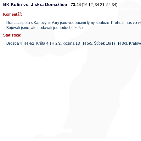
BK Kolín vs. Jiskra Domažlice
73:44
(16:12, 34:21, 54:34)
Komentář:
Domácí spolu s Karlovými Vary jsou vedoucími týmy soutěže. Přehráli nás ve v
Bojovali jsme, ale nedávali jednoduché koše.
Statistika:
Drozda 4 TH 4/2, Krůta 4 TH 2/2, Kozina 13 TH 5/5, Štípek 16(1) TH 3/3, Králov