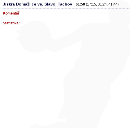
Jiskra Domažlice vs. Slavoj Tachov
61:50
(17:15, 31:24, 41:44)
Komentář:
Statistika: