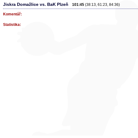
Jiskra Domažlice vs. BaK Plzeň
101:45
(38:13, 61:23, 84:36)
Komentář:
Statistika: