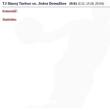
TJ Slavoj Tachov vs. Jiskra Domažlice
29:81
(3:12, 15:28, 25:54)
Komentář:
Statistika: