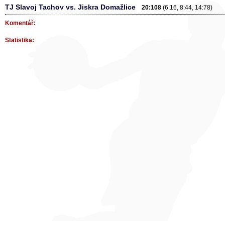
TJ Slavoj Tachov vs. Jiskra Domažlice
20:108
(6:16, 8:44, 14:78)
Komentář:
Statistika: