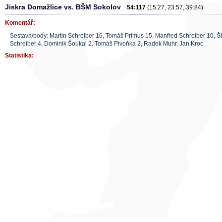
Jiskra Domažlice vs. BŠM Sokolov
54:117
(15:27, 23:57, 39:84)
Komentář:
Sestava/body: Martin Schreiber 16, Tomáš Primus 15, Manfred Schreiber 10, Š
Schreiber 4, Dominik Šoukal 2, Tomáš Pivoňka 2, Radek Muhr, Jan Kroc.
Statistika: