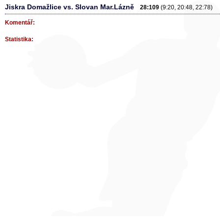
Jiskra Domažlice vs. Slovan Mar.Lázně
28:109
(9:20, 20:48, 22:78)
Komentář:
Statistika: