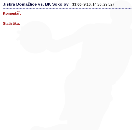
Jiskra Domažlice vs. BK Sokolov
33:60
(9:16, 14:36, 29:52)
Komentář:
Statistika: