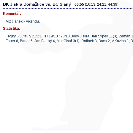
BK Jiskra Domažlice vs. BC Slaný
66:55
(16:13, 24:21, 44:39)
Komentář:
Viz článek k víkendu.
Statistika:
Trojky 5:3, fauly 21:23, TH 19/13 : 28/10 Body Jiskra: Jan Štípek 11(3), Zeman 1
Tauer 6, Bauer 6, Jan Blacký 4, Mat.Císař 3(1), Rolínek 3, Baxa 2, V.Kozina 1, B