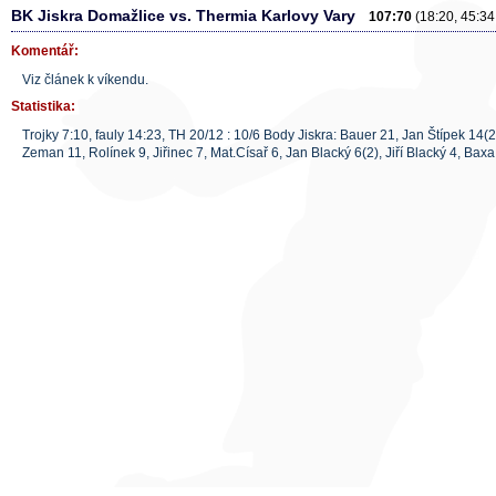
BK Jiskra Domažlice vs. Thermia Karlovy Vary
107:70
(18:20, 45:34
Komentář:
Viz článek k víkendu.
Statistika:
Trojky 7:10, fauly 14:23, TH 20/12 : 10/6 Body Jiskra: Bauer 21, Jan Štípek 14(2
Zeman 11, Rolínek 9, Jiřinec 7, Mat.Císař 6, Jan Blacký 6(2), Jiří Blacký 4, Baxa