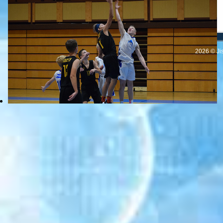
2026 © Ji