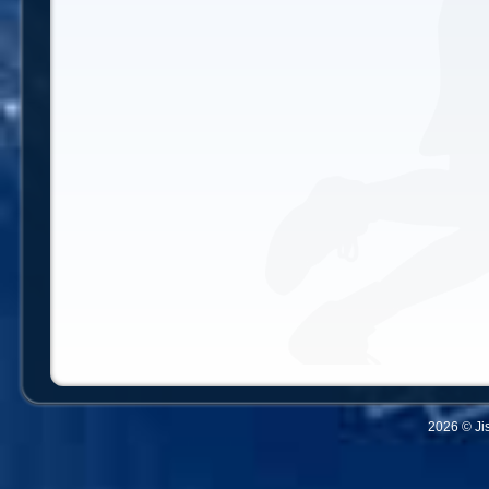
2026 © Ji