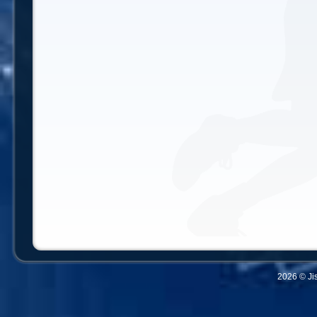
2026 © Ji