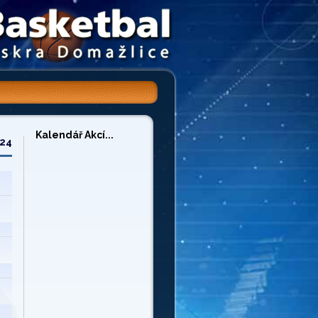
Kalendář Akcí...
/24