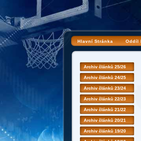
Hlavní Stránka
Oddíl
Archiv článků 25/26
Archiv článků 24/25
Archiv článků 23/24
Archiv článků 22/23
Archiv článků 21/22
Archiv článků 20/21
Archiv článků 19/20