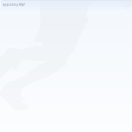
15.9.2023
(tbj)