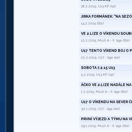
18.2.2015, U13 KP
(vp)
JIRKA FORMÁNEK: "NA SEZ
14.2.2015
(tbs)
VE 2.LIZE O VÍKENDU SOUB
12.2.2015, Muži A - II. liga
(tbs)
U17 TENTO VÍKEND BOJ O P
10.2.2015, U17 - liga
(ee)
SOBOTA 7.2.15 U13
5.2.2015, U13 KP
(vp)
ÁČKO VE 2.LIZE NADÁLE NA
1.2.2015, Muži A - II. liga
(tbs)
U17 O VÍKENDU NA SEVER 
30.1.2015, U17 - liga
(ee)
PRVNÍ VÝJEZD A TÝMU NA 
29.1.2015, Muži A - II. liga
(tbs)