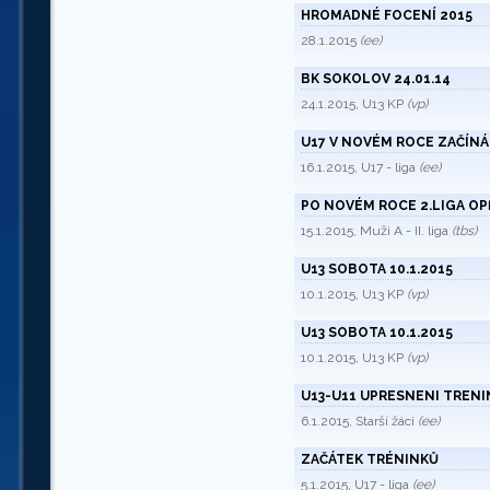
HROMADNÉ FOCENÍ 2015
28.1.2015
(ee)
BK SOKOLOV 24.01.14
24.1.2015, U13 KP
(vp)
U17 V NOVÉM ROCE ZAČÍN
16.1.2015, U17 - liga
(ee)
PO NOVÉM ROCE 2.LIGA OP
15.1.2015, Muži A - II. liga
(tbs)
U13 SOBOTA 10.1.2015
10.1.2015, U13 KP
(vp)
U13 SOBOTA 10.1.2015
10.1.2015, U13 KP
(vp)
U13-U11 UPRESNENI TREN
6.1.2015, Starší žáci
(ee)
ZAČÁTEK TRÉNINKŮ
5.1.2015, U17 - liga
(ee)