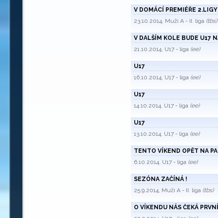
V DOMÁCÍ PREMIÉŘE 2.LIG
23.10.2014, Muži A - II. liga
(tbs)
V DALŠÍM KOLE BUDE U17 
21.10.2014, U17 - liga
(ee)
U17
16.10.2014, U17 - liga
(ee)
U17
14.10.2014, U17 - liga
(ee)
U17
13.10.2014, U17 - liga
(ee)
TENTO VÍKEND OPĚT NA P
6.10.2014, U17 - liga
(ee)
SEZÓNA ZAČÍNÁ !
25.9.2014, Muži A - II. liga
(tbs)
O VÍKENDU NÁS ČEKÁ PRVN