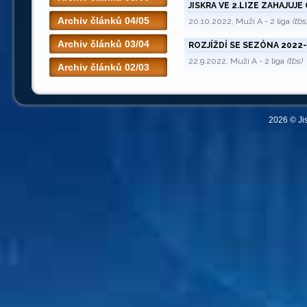
JISKRA VE 2.LIZE ZAHAJUJ
Archiv článků 04/05
20.10.2022, Muži A - 2 liga
(tbs
Archiv článků 03/04
ROZJÍŽDÍ SE SEZÓNA 2022-2
22.9.2022, Muži A - 2 liga
(tbs)
Archiv článků 02/03
2026 © Ji