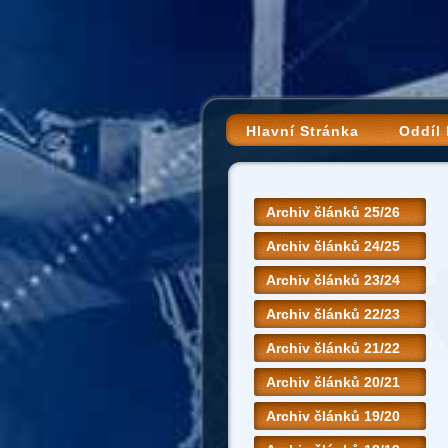
Hlavní Stránka
Oddíl
Archiv článků 25/26
Archiv článků 24/25
Archiv článků 23/24
Archiv článků 22/23
Archiv článků 21/22
Archiv článků 20/21
Archiv článků 19/20