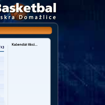
Kalendář Akcí...
/13