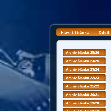
Hlavní Stránka
Oddíl
Archiv článků 25/26
Archiv článků 24/25
Archiv článků 23/24
Archiv článků 22/23
Archiv článků 21/22
Archiv článků 20/21
Archiv článků 19/20