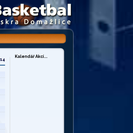
Kalendář Akcí...
/14