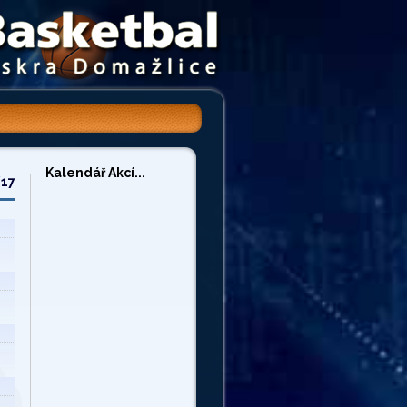
Kalendář Akcí...
/17