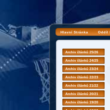
Hlavní Stránka
Oddíl
Archiv článků 25/26
Archiv článků 24/25
Archiv článků 23/24
Archiv článků 22/23
Archiv článků 21/22
Archiv článků 20/21
Archiv článků 19/20